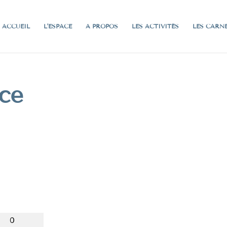
ACCUEIL
L’ESPACE
A PROPOS
LES ACTIVITÉS
LES CARN
ce